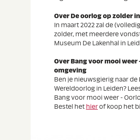
Over De oorlog op zolder 
In maart 2022 zal de (volledi
zolder, met meerdere vondst
Museum De Lakenhal in Leid
Over Bang voor mooi weer 
omgeving
Ben je nieuwsgierig naar de
Wereldoorlog in Leiden? Lee
Bang voor mooi weer - Oorl
Bestel het
hier
of koop het bi