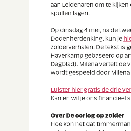
aan Leidenaren om te kijken 
spullen lagen.
Op dinsdag 4 mei, na de twee
Dodenherdenking, kun je
hi
zolderverhalen. De tekst is 
Haverkamp gebaseerd op art
Dagblad). Milena vertelt de 
wordt gespeeld door Milena 
Luister hier gratis de drie v
Kan en wil je ons financiee
Over De oorlog op zolder
Hoe kon het dat timmerman 