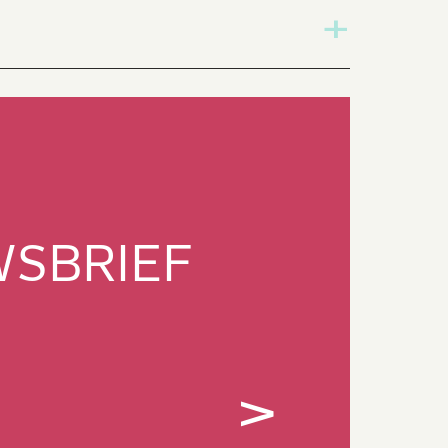
2:00u
GEWEEST
WSBRIEF