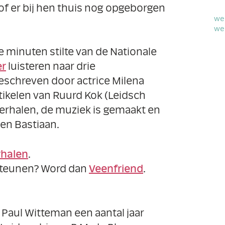
of er bij hen thuis nog opgeborgen
we
we
 minuten stilte van de Nationale
er
luisteren naar drie
geschreven door actrice Milena
ikelen van Ruurd Kok (Leidsch
verhalen, de muziek is gemaakt en
en Bastiaan.
erhalen
.
l steunen? Word dan
Veenfriend
.
Paul Witteman een aantal jaar