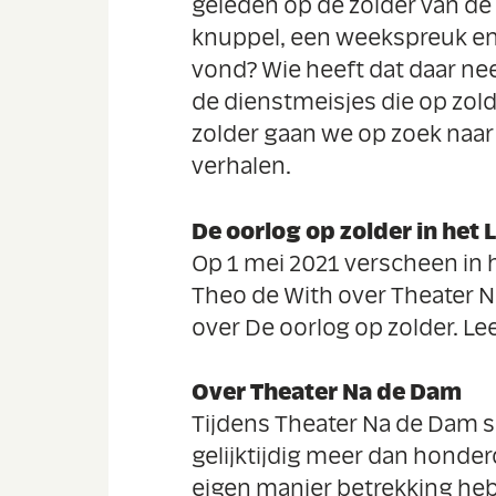
geleden op de zolder van de
knuppel, een weekspreuk en
vond? Wie heeft dat daar nee
de dienstmeisjes die op zol
zolder gaan we op zoek naa
verhalen.
De oorlog op zolder in het
Op 1 mei 2021 verscheen in h
Theo de With over Theater N
over De oorlog op zolder. Le
Over Theater Na de Dam
Tijdens Theater Na de Dam sp
gelijktijdig meer dan honder
eigen manier betrekking he