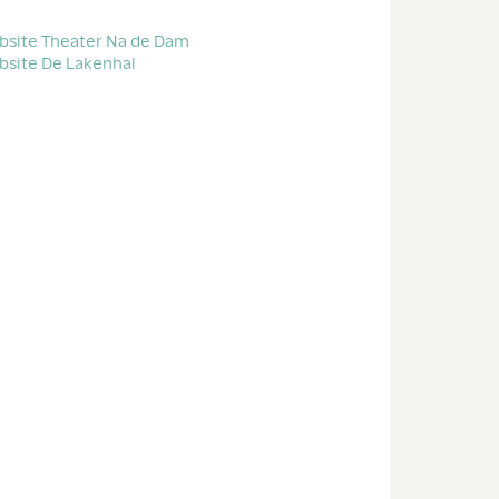
bsite Theater Na de Dam
bsite De Lakenhal