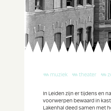
muziek
theater
z
In Leiden zijn er tijdens en 
voorwerpen bewaard in kaste
Lakenhal deed samen met h