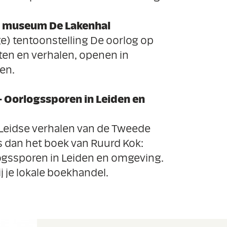
in museum De Lakenhal
ge) tentoonstelling De oorlog op
en en verhalen, openen in
en.
- Oorlogssporen in Leiden en
 Leidse verhalen van de Tweede
s dan het boek van Ruurd Kok:
ogssporen in Leiden en omgeving.
j je lokale boekhandel.