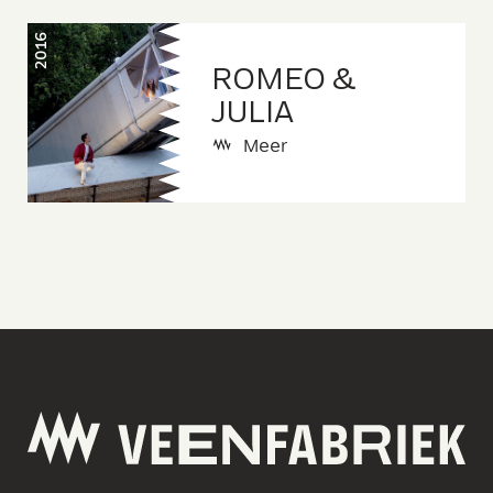
2016
ROMEO &
JULIA
Meer