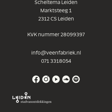
Scheltema Leiden
Marktsteeg 1
2312 CS Leiden
KVK nummer 28099397
info@veenfabriek.nl
071 3318054