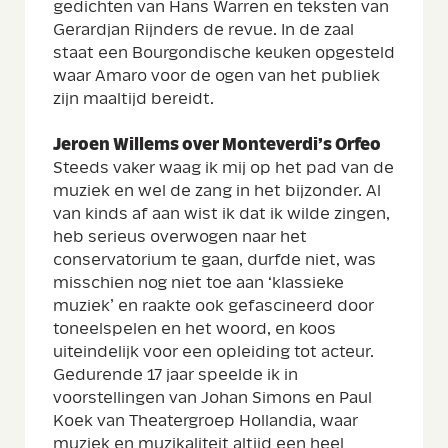
gedichten van Hans Warren en teksten van
Gerardjan Rijnders de revue. In de zaal
staat een Bourgondische keuken opgesteld
waar Amaro voor de ogen van het publiek
zijn maaltijd bereidt.
Jeroen Willems over Monteverdi’s Orfeo
Steeds vaker waag ik mij op het pad van de
muziek en wel de zang in het bijzonder. Al
van kinds af aan wist ik dat ik wilde zingen,
heb serieus overwogen naar het
conservatorium te gaan, durfde niet, was
misschien nog niet toe aan ‘klassieke
muziek’ en raakte ook gefascineerd door
toneelspelen en het woord, en koos
uiteindelijk voor een opleiding tot acteur.
Gedurende 17 jaar speelde ik in
voorstellingen van Johan Simons en Paul
Koek van Theatergroep Hollandia, waar
muziek en muzikaliteit altijd een heel