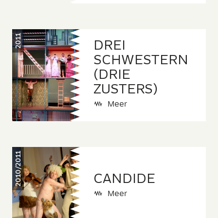
2011
DREI
SCHWESTERN
(DRIE
ZUSTERS)
Meer
2010/2011
CANDIDE
Meer