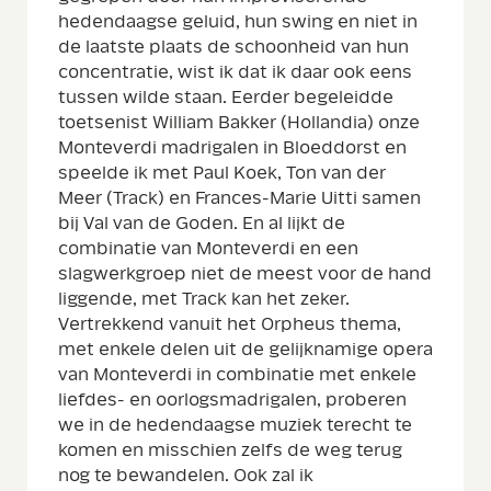
hedendaagse geluid, hun swing en niet in
de laatste plaats de schoonheid van hun
concentratie, wist ik dat ik daar ook eens
tussen wilde staan. Eerder begeleidde
toetsenist William Bakker (Hollandia) onze
Monteverdi madrigalen in Bloeddorst en
speelde ik met Paul Koek, Ton van der
Meer (Track) en Frances-Marie Uitti samen
bij Val van de Goden. En al lijkt de
combinatie van Monteverdi en een
slagwerkgroep niet de meest voor de hand
liggende, met Track kan het zeker.
Vertrekkend vanuit het Orpheus thema,
met enkele delen uit de gelijknamige opera
van Monteverdi in combinatie met enkele
liefdes- en oorlogsmadrigalen, proberen
we in de hedendaagse muziek terecht te
komen en misschien zelfs de weg terug
nog te bewandelen. Ook zal ik