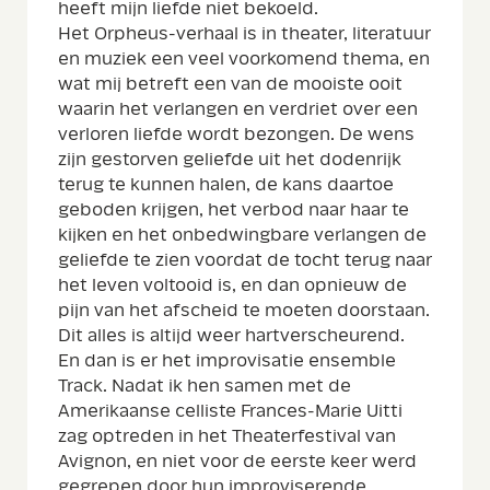
heeft mijn liefde niet bekoeld.
Het Orpheus-verhaal is in theater, literatuur
en muziek een veel voorkomend thema, en
wat mij betreft een van de mooiste ooit
waarin het verlangen en verdriet over een
verloren liefde wordt bezongen. De wens
zijn gestorven geliefde uit het dodenrijk
terug te kunnen halen, de kans daartoe
geboden krijgen, het verbod naar haar te
kijken en het onbedwingbare verlangen de
geliefde te zien voordat de tocht terug naar
het leven voltooid is, en dan opnieuw de
pijn van het afscheid te moeten doorstaan.
Dit alles is altijd weer hartverscheurend.
En dan is er het improvisatie ensemble
Track. Nadat ik hen samen met de
Amerikaanse celliste Frances-Marie Uitti
zag optreden in het Theaterfestival van
Avignon, en niet voor de eerste keer werd
gegrepen door hun improviserende