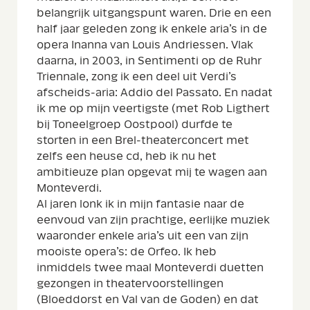
belangrijk uitgangspunt waren. Drie en een
half jaar geleden zong ik enkele aria’s in de
opera Inanna van Louis Andriessen. Vlak
daarna, in 2003, in Sentimenti op de Ruhr
Triennale, zong ik een deel uit Verdi’s
afscheids-aria: Addio del Passato. En nadat
ik me op mijn veertigste (met Rob Ligthert
bij Toneelgroep Oostpool) durfde te
storten in een Brel-theaterconcert met
zelfs een heuse cd, heb ik nu het
ambitieuze plan opgevat mij te wagen aan
Monteverdi.
Al jaren lonk ik in mijn fantasie naar de
eenvoud van zijn prachtige, eerlijke muziek
waaronder enkele aria’s uit een van zijn
mooiste opera’s: de Orfeo. Ik heb
inmiddels twee maal Monteverdi duetten
gezongen in theatervoorstellingen
(Bloeddorst en Val van de Goden) en dat