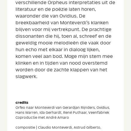
verschillende Orpheus interpretaties uit de
literatuur en de poëzie laten horen,
waaronder die van Ovidius. De
breekbaarheid van Monteverdi’s klanken
blijven voor mij vertrekpunt. De prachtige
dissonanten die hij, toen al, schreef en de
geweldig mooie melodieën die vaak door
hun echo met elkaar in dialoog lijken,
komen veel aan bod. Moge mijn stem mee
klinken en in tijden van nood overstemd
worden door de zachte klappen van het
slagwerk.
credits
Orfeo naar Monteverdi van Gerardjan Rijnders, Ovidius,
Hans Warren, Ida Gerhardt, René Puthaar, Veenfabriek
Coproductie met André Amaro
compositie | Claudio Monteverdi, Astrud Gilberto,