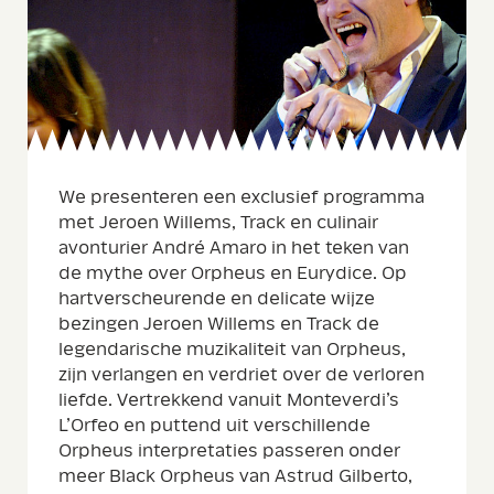
We presenteren een exclusief programma
met Jeroen Willems, Track en culinair
avonturier André Amaro in het teken van
de mythe over Orpheus en Eurydice. Op
hartverscheurende en delicate wijze
bezingen Jeroen Willems en Track de
legendarische muzikaliteit van Orpheus,
zijn verlangen en verdriet over de verloren
liefde. Vertrekkend vanuit Monteverdi’s
L’Orfeo en puttend uit verschillende
Orpheus interpretaties passeren onder
meer Black Orpheus van Astrud Gilberto,