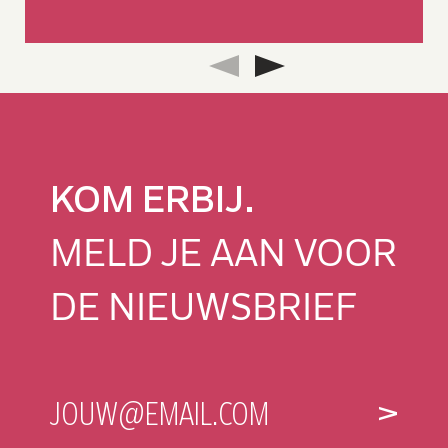
KOM ERBIJ.
MELD JE AAN VOOR
DE NIEUWSBRIEF
E-
JOUW@EMAIL.COM