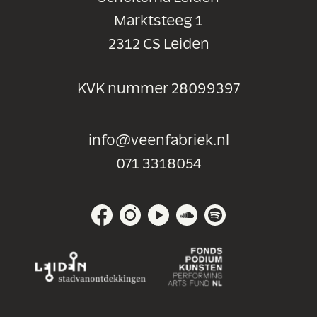
Marktsteeg 1
2312 CS Leiden
KVK nummer 28099397
info@veenfabriek.nl
071 3318054