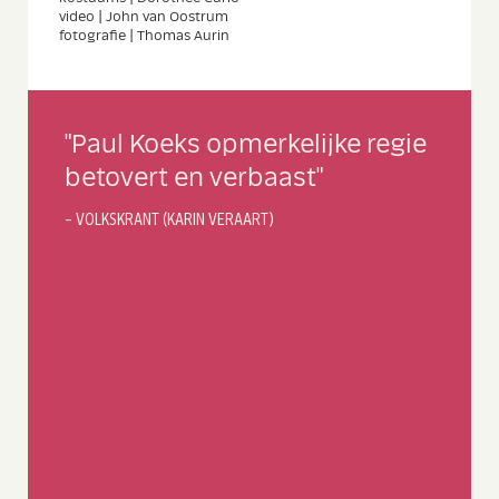
video | John van Oostrum
fotografie | Thomas Aurin
Lees
"Paul Koeks opmerkelijke regie
meer
betovert en verbaast"
– VOLKSKRANT (KARIN VERAART)