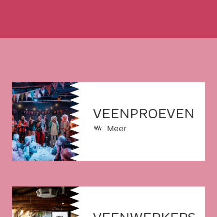
MAILADRES
VEENPROEVEN
Meer