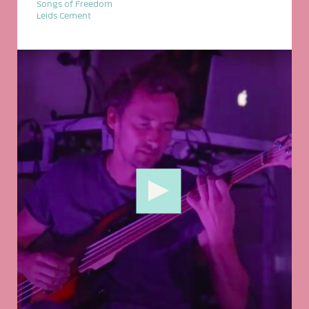
Songs of Freedom
Leids Cement