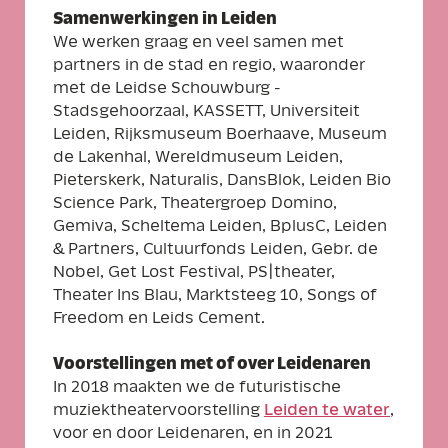
Samenwerkingen in Leiden
We werken graag en veel samen met
partners in de stad en regio, waaronder
met de Leidse Schouwburg -
Stadsgehoorzaal, KASSETT, Universiteit
Leiden, Rijksmuseum Boerhaave, Museum
de Lakenhal, Wereldmuseum Leiden,
Pieterskerk, Naturalis, DansBlok, Leiden Bio
Science Park, Theatergroep Domino,
Gemiva, Scheltema Leiden, BplusC, Leiden
& Partners, Cultuurfonds Leiden, Gebr. de
Nobel, Get Lost Festival, PS|theater,
Theater Ins Blau, Marktsteeg 10, Songs of
Freedom en Leids Cement.
Voorstellingen met of over Leidenaren
In 2018 maakten we de futuristische
muziektheatervoorstelling
Leiden te water
,
voor en door Leidenaren, en in 2021