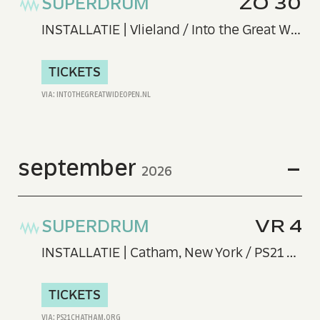
SUPERDRUM
ZO 30
INSTALLATIE | Vlieland / Into the Great Wide Open
TICKETS
september
2026
SUPERDRUM
VR 4
INSTALLATIE | Catham, New York / PS21 Center for Contemporary Performance
TICKETS