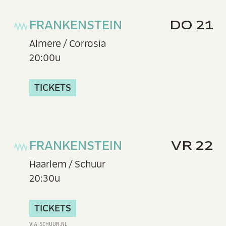
FRANKENSTEIN
DO 21
Almere / Corrosia
20:00u
TICKETS
FRANKENSTEIN
VR 22
Haarlem / Schuur
20:30u
TICKETS