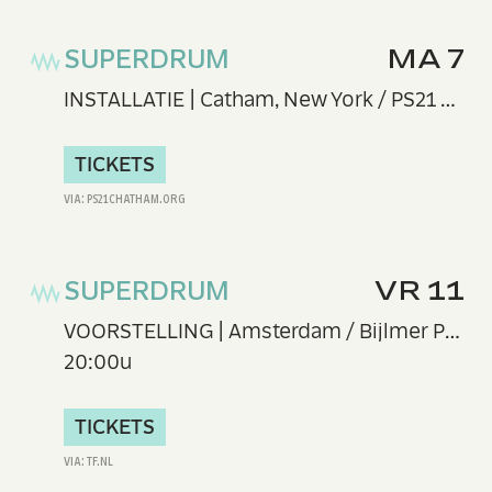
SUPERDRUM
MA 7
INSTALLATIE | Catham, New York / PS21 Center for Contemporary Performance
TICKETS
SUPERDRUM
VR 11
VOORSTELLING | Amsterdam / Bijlmer Parktheater
20:00u
TICKETS