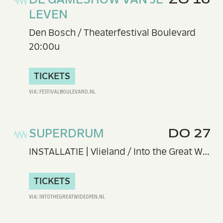
LEVEN
Den Bosch / Theaterfestival Boulevard
20:00u
TICKETS
SUPERDRUM
DO 27
INSTALLATIE | Vlieland / Into the Great Wide Open
TICKETS