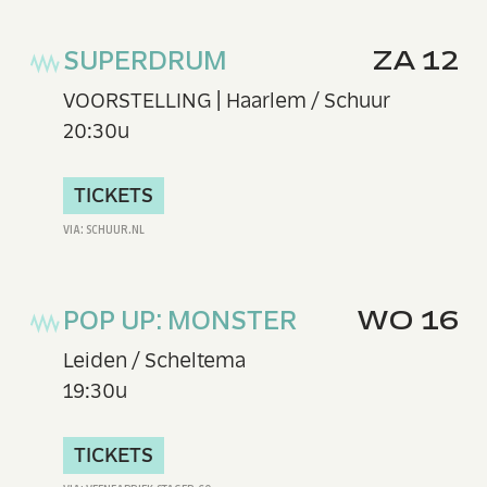
SUPERDRUM
ZA 12
VOORSTELLING | Haarlem / Schuur
20:30u
TICKETS
POP UP: MONSTER
WO 16
Leiden / Scheltema
19:30u
TICKETS