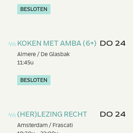
BESLOTEN
KOKEN MET AMBA (6+)
DO 24
Almere / De Glasbak
11:45u
BESLOTEN
(HER)LEZING RECHT
DO 24
Amsterdam / Frascati