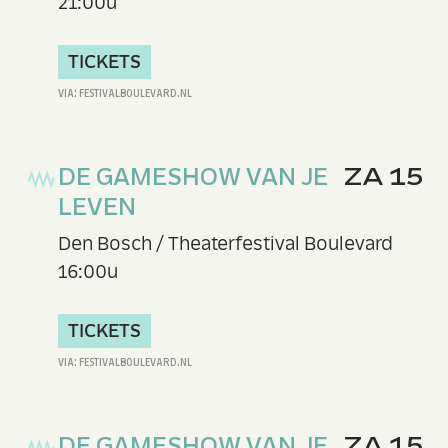
21:00u
TICKETS
DE GAMESHOW VAN JE
ZA 15
LEVEN
Den Bosch / Theaterfestival Boulevard
16:00u
TICKETS
DE GAMESHOW VAN JE
ZA 15