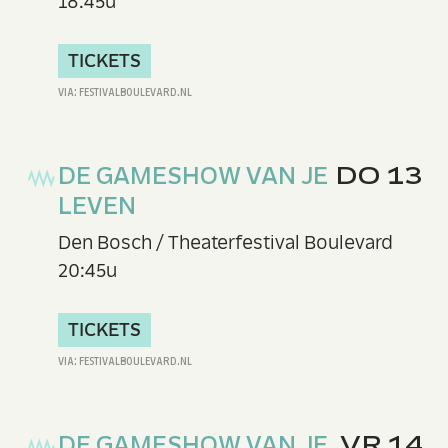
18:45u
TICKETS
DE GAMESHOW VAN JE
DO 13
LEVEN
Den Bosch / Theaterfestival Boulevard
20:45u
TICKETS
DE GAMESHOW VAN JE
VR 14