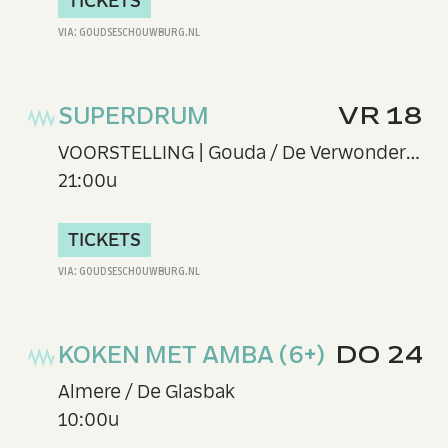
TICKETS
SUPERDRUM
VR 18
VOORSTELLING | Gouda / De Verwondering
21:00u
TICKETS
KOKEN MET AMBA (6+)
DO 24
Almere / De Glasbak
10:00u