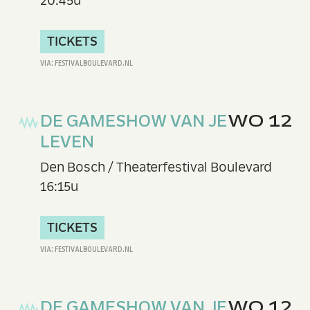
20:45u
TICKETS
DE GAMESHOW VAN JE
WO 12
LEVEN
Den Bosch / Theaterfestival Boulevard
16:15u
TICKETS
DE GAMESHOW VAN JE
WO 12