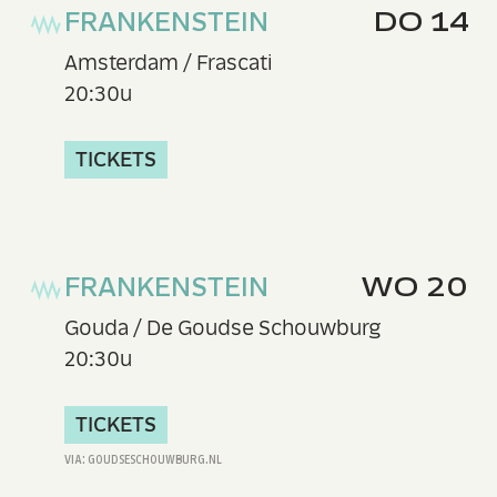
FRANKENSTEIN
DO 14
Amsterdam / Frascati
20:30u
TICKETS
FRANKENSTEIN
WO 20
Gouda / De Goudse Schouwburg
20:30u
TICKETS