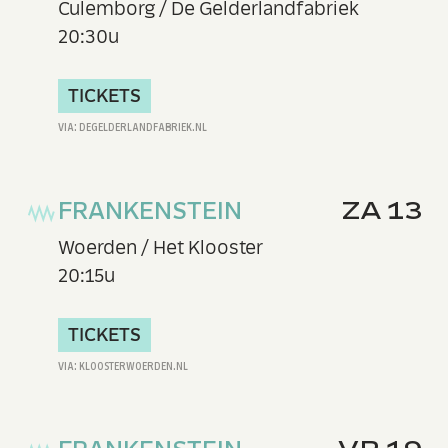
Culemborg / De Gelderlandfabriek
20:30u
TICKETS
FRANKENSTEIN
ZA 13
Woerden / Het Klooster
20:15u
TICKETS