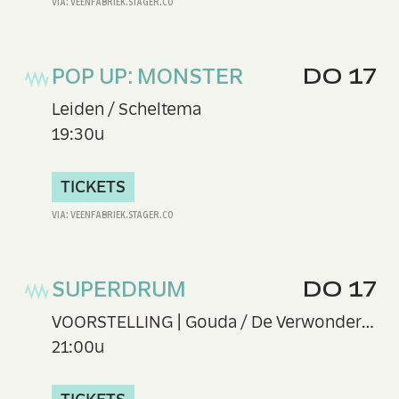
POP UP: MONSTER
DO 17
Leiden / Scheltema
19:30u
TICKETS
SUPERDRUM
DO 17
VOORSTELLING | Gouda / De Verwondering
21:00u