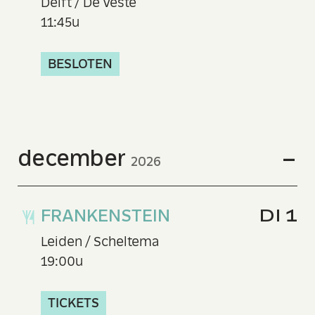
Delft / De Veste
11:45u
BESLOTEN
december
2026
FRANKENSTEIN
DI 1
Leiden / Scheltema
19:00u
TICKETS