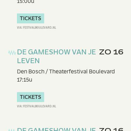
15:00u
TICKETS
DE GAMESHOW VAN JE
ZO 16
LEVEN
Den Bosch / Theaterfestival Boulevard
17:15u
TICKETS
DE GAMESHOW VAN JE
ZO 16