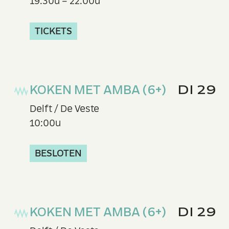
19:30u – 22:00u
TICKETS
KOKEN MET AMBA (6+)
DI 29
Delft / De Veste
10:00u
BESLOTEN
KOKEN MET AMBA (6+)
DI 29